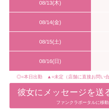
08/13(木)
08/14(金)
08/15(土)
08/16(日)
◎=本日出勤 ▲=未定（店舗に直接お問い合
彼女にメッセージを送
ファンクラポータルに移動