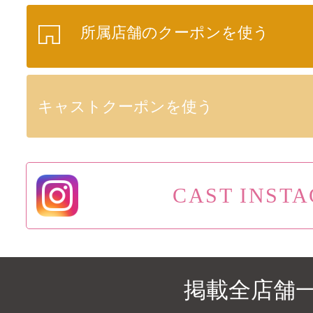
所属店舗のクーポンを使う
キャストクーポンを使う
CAST INST
掲載全店舗