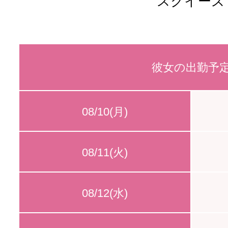
スクイーズ
彼女の出勤予
08/10(月)
08/11(火)
08/12(水)