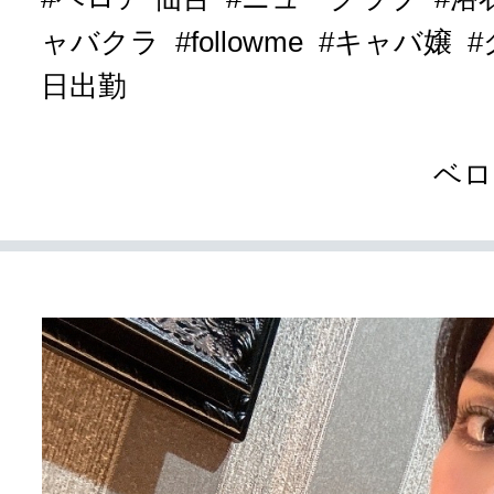
ャバクラ
#followme
#キャバ嬢
日出勤
ベロ