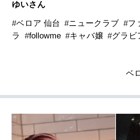
ゆいさん
#ベロア 仙台
#ニュークラブ
#フ
ラ
#followme
#キャバ嬢
#グラビ
ベ