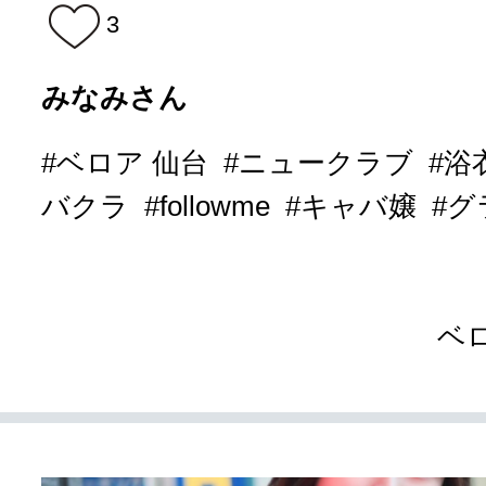
3
みなみさん
#ベロア 仙台
#ニュークラブ
#浴
バクラ
#followme
#キャバ嬢
#
ベ