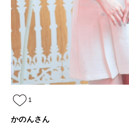
1
かのんさん