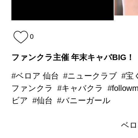
0
ファンクラ主催 年末キャバBIG！
#ベロア 仙台
#ニュークラブ
#宝
ファンクラ
#キャバクラ
#follow
ビア
#仙台
#バニーガール
ベロ