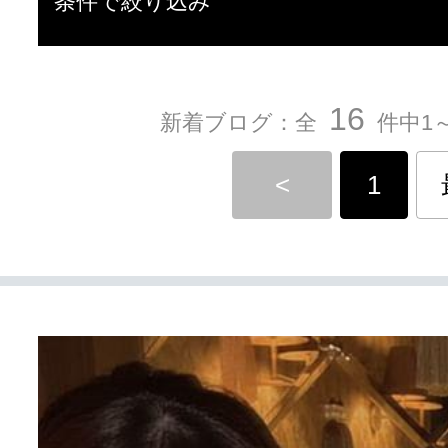
条件で絞り込み
16
新着ブログ：全
件中1～
<
1