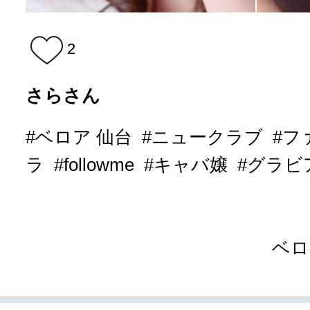
2
さらさん
#ベロア 仙台
#ニュークラブ
#フ
ラ
#followme
#キャバ嬢
#グラビ
ベロ