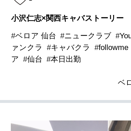
小沢仁志×関西キャバストーリー
#ベロア 仙台
#ニュークラブ
#Yo
ァンクラ
#キャバクラ
#followme
ア
#仙台
#本日出勤
ベ