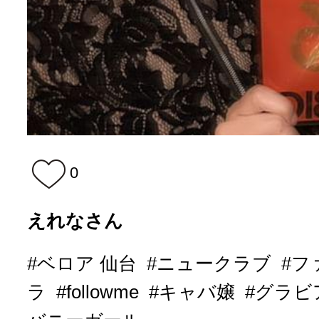
0
えれなさん
#ベロア 仙台
#ニュークラブ
#フ
ラ
#followme
#キャバ嬢
#グラビ