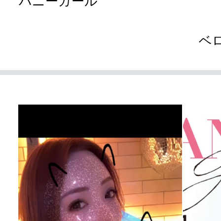
バニーガール
ベ