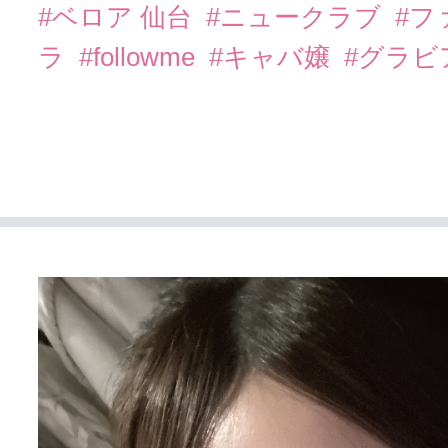
#ベロア 仙台
#ニュークラブ
#フ
ラ
#followme
#キャバ嬢
#グラビ