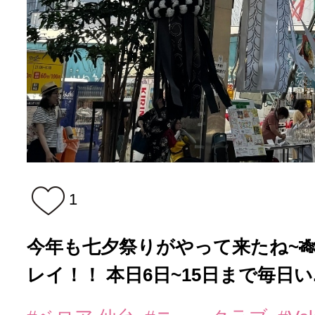
1
今年も七夕祭りがやって来たね~
レイ！！ 本日6日~15日まで毎日い..