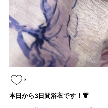
3
本日から3日間浴衣です！👘