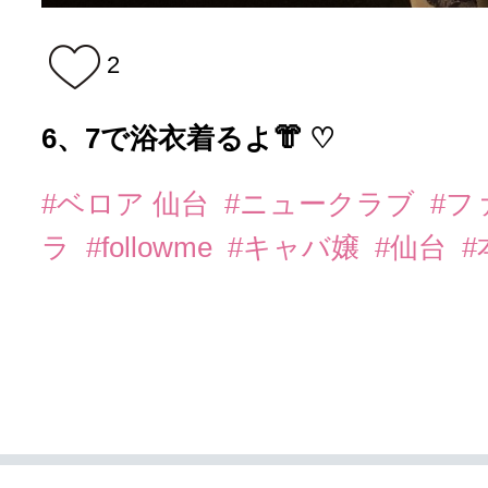
2
6、7で浴衣着るよ👘 ♡
#ベロア 仙台
#ニュークラブ
#フ
ラ
#followme
#キャバ嬢
#仙台