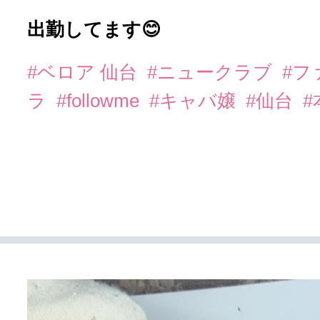
出勤してます😊
#ベロア 仙台
#ニュークラブ
#フ
ラ
#followme
#キャバ嬢
#仙台