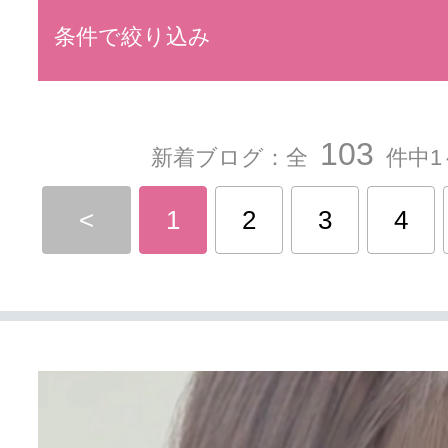
条件で絞り込み
103
新着ブログ：全
件中1
<
1
2
3
4