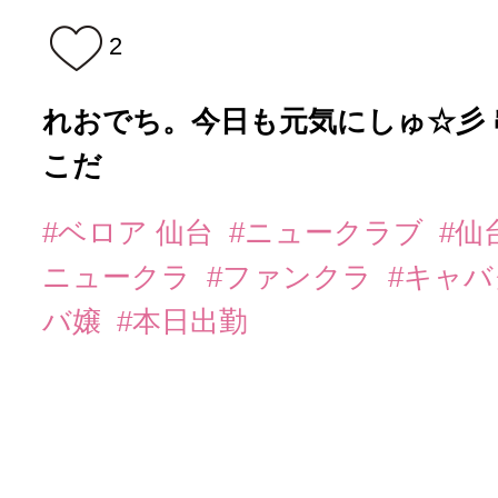
2
れおでち。今日も元気にしゅ☆彡 
こだ
#ベロア 仙台
#ニュークラブ
#仙
ニュークラ
#ファンクラ
#キャ
バ嬢
#本日出勤