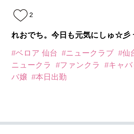
2
れおでち。今日も元気にしゅ☆彡 
#ベロア 仙台
#ニュークラブ
#仙
ニュークラ
#ファンクラ
#キャ
バ嬢
#本日出勤