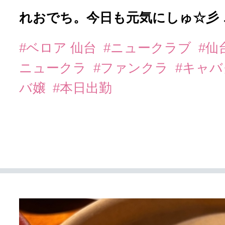
れおでち。今日も元気にしゅ☆彡
#ベロア 仙台
#ニュークラブ
#仙
ニュークラ
#ファンクラ
#キャ
バ嬢
#本日出勤